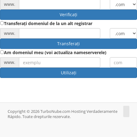
www.
Verificați
Transferați domeniul de la un alt registrar
www.
Transferați
Am domeniul meu (voi actualiza nameserverele)
www.
Utilizați
Copyright © 2026 TurboNube.com Hosting Verdaderamente
Rápido. Toate drepturile rezervate.