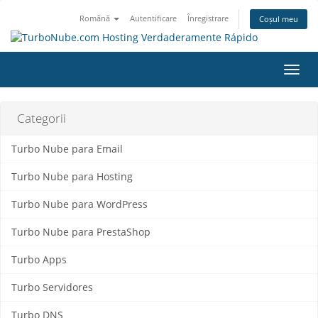
Română
Autentificare
Înregistrare
Coșul meu
Navi
Toggl
Categorii
Turbo Nube para Email
Turbo Nube para Hosting
Turbo Nube para WordPress
Turbo Nube para PrestaShop
Turbo Apps
Turbo Servidores
Turbo DNS