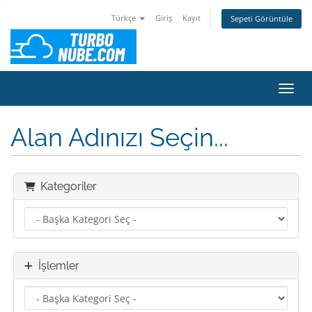
Türkçe
Giriş
Kayıt
Sepeti Görüntüle
Gezin
Alan Adınızı Seçin...
Kategoriler
İşlemler