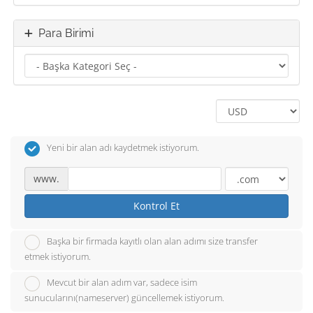
Para Birimi
Yeni bir alan adı kaydetmek istiyorum.
www.
Kontrol Et
Başka bir firmada kayıtlı olan alan adımı size transfer
etmek istiyorum.
Mevcut bir alan adım var, sadece isim
sunucularını(nameserver) güncellemek istiyorum.