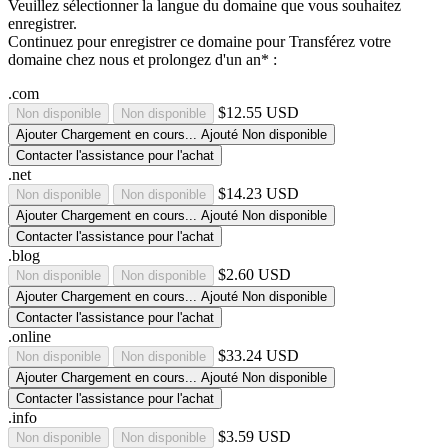
Veuillez sélectionner la langue du domaine que vous souhaitez
enregistrer.
Continuez pour enregistrer ce domaine pour
Transférez votre
domaine chez nous et prolongez d'un an* :
.com
$12.55 USD
Non disponible
Non disponible
Ajouter
Chargement en cours...
Ajouté
Non disponible
Contacter l'assistance pour l'achat
.net
$14.23 USD
Non disponible
Non disponible
Ajouter
Chargement en cours...
Ajouté
Non disponible
Contacter l'assistance pour l'achat
.blog
$2.60 USD
Non disponible
Non disponible
Ajouter
Chargement en cours...
Ajouté
Non disponible
Contacter l'assistance pour l'achat
.online
$33.24 USD
Non disponible
Non disponible
Ajouter
Chargement en cours...
Ajouté
Non disponible
Contacter l'assistance pour l'achat
.info
$3.59 USD
Non disponible
Non disponible