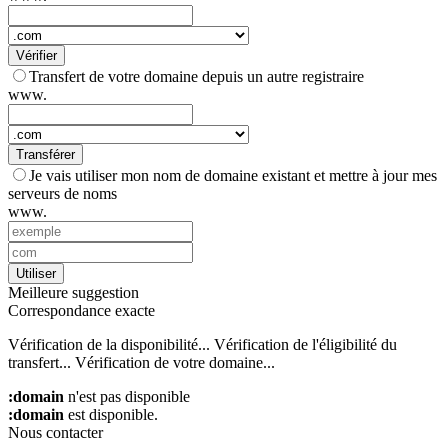
Vérifier
Transfert de votre domaine depuis un autre registraire
www.
Transférer
Je vais utiliser mon nom de domaine existant et mettre à jour mes
serveurs de noms
www.
Utiliser
Meilleure suggestion
Correspondance exacte
Vérification de la disponibilité...
Vérification de l'éligibilité du
transfert...
Vérification de votre domaine...
:domain
n'est pas disponible
:domain
est disponible.
Nous contacter