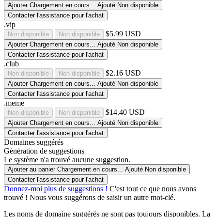
Ajouter
Chargement en cours...
Ajouté
Non disponible
Contacter l'assistance pour l'achat
.vip
$5.99 USD
Non disponible
Non disponible
Ajouter
Chargement en cours...
Ajouté
Non disponible
Contacter l'assistance pour l'achat
.club
$2.16 USD
Non disponible
Non disponible
Ajouter
Chargement en cours...
Ajouté
Non disponible
Contacter l'assistance pour l'achat
.meme
$14.40 USD
Non disponible
Non disponible
Ajouter
Chargement en cours...
Ajouté
Non disponible
Contacter l'assistance pour l'achat
Domaines suggérés
Génération de suggestions
Le système n'a trouvé aucune suggestion.
Ajouter au panier
Chargement en cours...
Ajouté
Non disponible
Contacter l'assistance pour l'achat
Donnez-moi plus de suggestions !
C'est tout ce que nous avons
trouvé ! Nous vous suggérons de saisir un autre mot-clé.
Les noms de domaine suggérés ne sont pas toujours disponibles. La