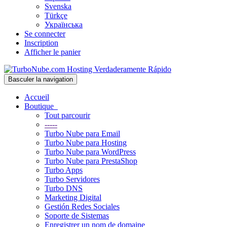
Svenska
Türkçe
Українська
Se connecter
Inscription
Afficher le panier
Basculer la navigation
Accueil
Boutique
Tout parcourir
-----
Turbo Nube para Email
Turbo Nube para Hosting
Turbo Nube para WordPress
Turbo Nube para PrestaShop
Turbo Apps
Turbo Servidores
Turbo DNS
Marketing Digital
Gestión Redes Sociales
Soporte de Sistemas
Enregistrer un nom de domaine