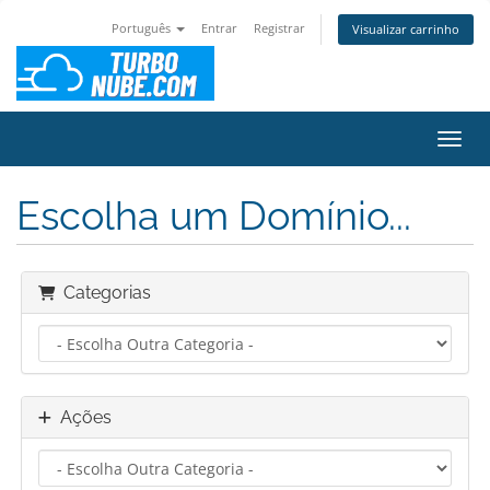
Português
Entrar
Registrar
Visualizar carrinho
Alter
Escolha um Domínio...
Categorias
Ações