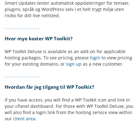
Smart Updates tester automatisk oppdateringer for temaer,
plugins, språk og WordPress selv i et helt trygt miljø uten
risiko for ditt live nettsted.
Hvor mye koster WP Toolkit?
WP Toolkit Deluxe is available as an add-on for applicable
hosting packages. To see pricing, please
login
to view pricing
for your existing domains, or
sign up
as a new customer.
Hvordan får jeg tilgang til WP Toolkit?
If you have access, you will find a WP Toolkit icon and link in
your cPanel dashboard. For those with WP Toolkit Deluxe, you
will also find a login link from the hosting service view within
our
client area
.