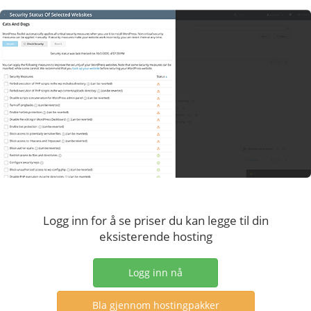
Logg inn for å se priser du kan legge til din
eksisterende hosting
Logg inn nå
Bla gjennom hostingpakker