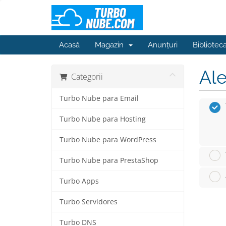
Acasă
Magazin
Anunțuri
Bibliotec
Ale
Categorii
Turbo Nube para Email
Turbo Nube para Hosting
Turbo Nube para WordPress
Turbo Nube para PrestaShop
Turbo Apps
Turbo Servidores
Turbo DNS