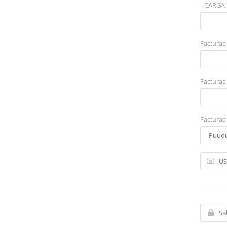
--CARGA
Facturac
Facturaci
Facturaci