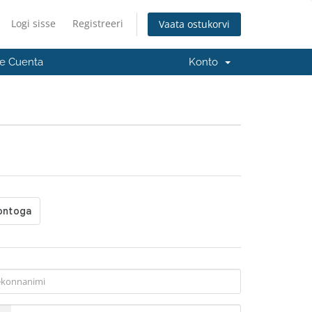
Logi sisse
Registreeri
Vaata ostukorvi
e Cuenta
Konto