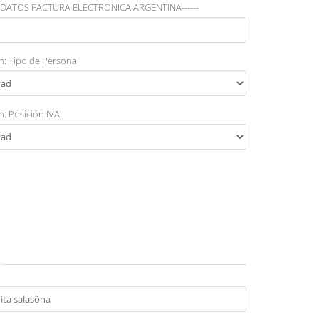
CIO DATOS FACTURA ELECTRONICA ARGENTINA------
n: Tipo de Persona
n: Posición IVA